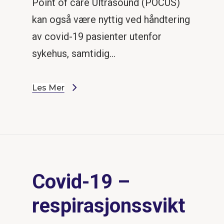
Point of care Ultrasound (POCUS)
kan også være nyttig ved håndtering
av covid-19 pasienter utenfor
sykehus, samtidig…
Les Mer
Covid-19 –
respirasjonssvikt