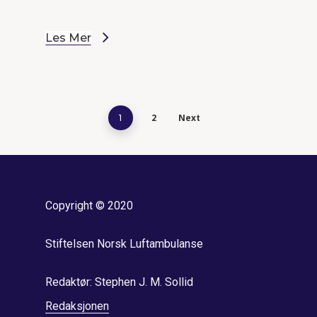
Les Mer
2
Next
1
Copyright © 2020
Stiftelsen Norsk Luftambulanse
Redaktør: Stephen J. M. Sollid
Redaksjonen