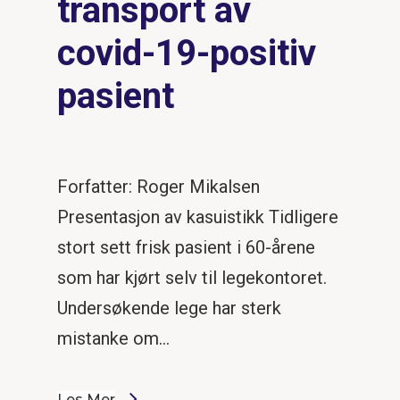
transport av
covid-19-positiv
pasient
Forfatter: Roger Mikalsen
Presentasjon av kasuistikk Tidligere
stort sett frisk pasient i 60-årene
som har kjørt selv til legekontoret.
Undersøkende lege har sterk
mistanke om…
Les Mer