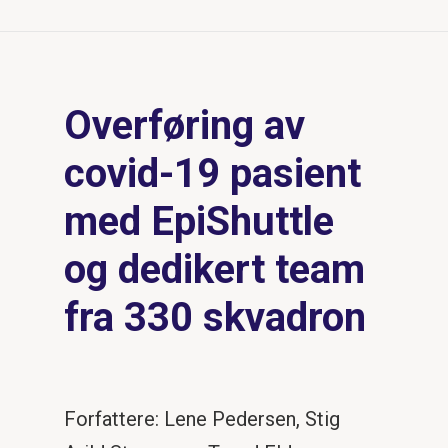
Overføring av
covid-19 pasient
med EpiShuttle
og dedikert team
fra 330 skvadron
Forfattere: Lene Pedersen, Stig