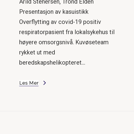
Arild Stenersen, Trond Elden
Presentasjon av kasuistikk
Overflytting av covid-19 positiv
respiratorpasient fra lokalsykehus til
høyere omsorgsnivå. Kuvøseteam
rykket ut med
beredskapshelikopteret…
Les Mer