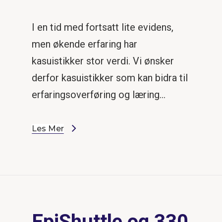
I en tid med fortsatt lite evidens,
men økende erfaring har
kasuistikker stor verdi. Vi ønsker
derfor kasuistikker som kan bidra til
erfaringsoverføring og læring…
Les Mer
EpiShuttle og 330