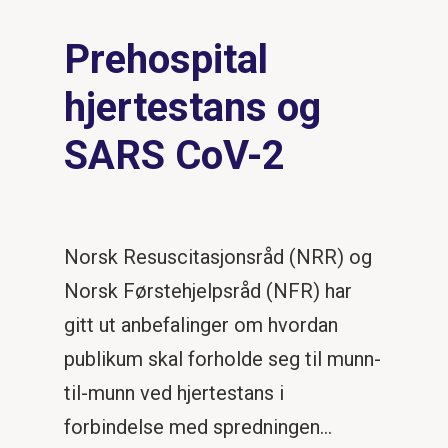
Prehospital
hjertestans og
SARS CoV-2
Norsk Resuscitasjonsråd (NRR) og
Norsk Førstehjelpsråd (NFR) har
gitt ut anbefalinger om hvordan
publikum skal forholde seg til munn-
til-munn ved hjertestans i
forbindelse med spredningen…