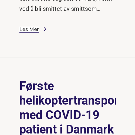
ved å bli smittet av smittsom…
Les Mer
Første
helikoptertransport
med COVID-19
patient i Danmark