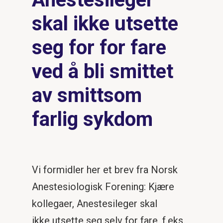
skal ikke utsette
seg for for fare
ved å bli smittet
av smittsom
farlig sykdom
Vi formidler her et brev fra Norsk
Anestesiologisk Forening: Kjære
kollegaer, Anestesileger skal
ikke utsette seg selv for fare, f.eks.