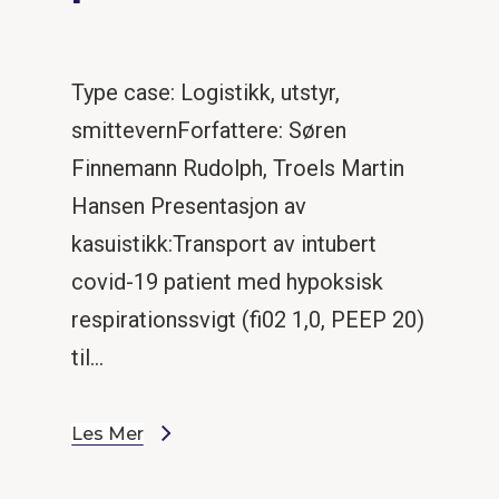
Type case: Logistikk, utstyr,
smittevernForfattere: Søren
Finnemann Rudolph, Troels Martin
Hansen Presentasjon av
kasuistikk:Transport av intubert
covid-19 patient med hypoksisk
respirationssvigt (fi02 1,0, PEEP 20)
til…
Les Mer