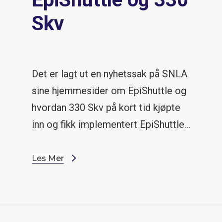
Skv
Det er lagt ut en nyhetssak på SNLA
sine hjemmesider om EpiShuttle og
hvordan 330 Skv på kort tid kjøpte
inn og fikk implementert EpiShuttle…
Les Mer