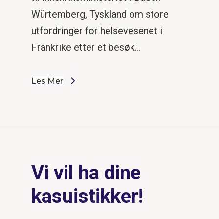
Würtemberg, Tyskland om store
utfordringer for helsevesenet i
Frankrike etter et besøk…
Les Mer
Vi vil ha dine
kasuistikker!