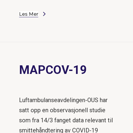
Les Mer
MAPCOV-19
Luftambulanseavdelingen-OUS har
satt opp en observasjonell studie
som fra 14/3 fanget data relevant til
smittehåndtering av COVID-19