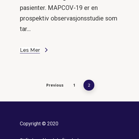
pasienter. MAPCOV-19 er en
prospektiv observasjonsstudie som
tar…
Les Mer
Previous
1
2
Copyright © 2020