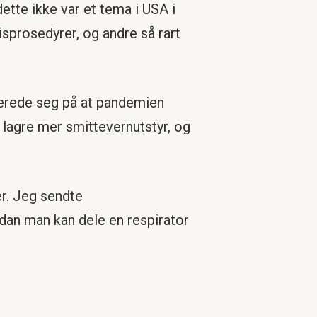
ette ikke var et tema i USA i
isprosedyrer, og andre så rart
erede seg på at pandemien
 lagre mer smittevernutstyr, og
er. Jeg sendte
dan man kan dele en respirator