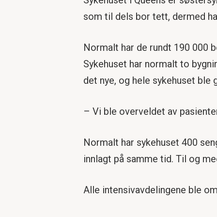
som til dels bor tett, dermed h
Normalt har de rundt 190 000 be
Sykehuset har normalt to bygnin
det nye, og hele sykehuset ble g
– Vi ble overveldet av pasienter
Normalt har sykehuset 400 sen
innlagt på samme tid. Til og me
Alle intensivavdelingene ble omg