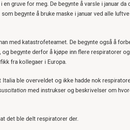
 en gruve for meg. De begynte å varsle i januar da d
m som begynte å bruke maske i januar ved alle luftve
 han med katastrofeteamet. De begynte også å forb
og begynte derfor å kjøpe inn flere respiratorer og
ikk fra kollegaer i Europa.
t Italia ble overveldet og ikke hadde nok respirator
suscitation
med instrukser og beskrivelser om hvor
t det ble delt respiratorer der.