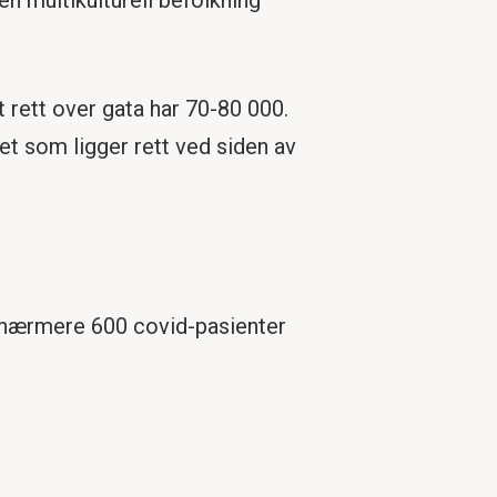
 rett over gata har 70-80 000.
et som ligger rett ved siden av
 nærmere 600 covid-pasienter