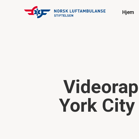
Hjem
Videorap
York City