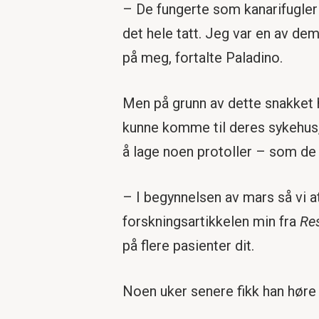
– De fungerte som kanarifugler i
det hele tatt. Jeg var en av de
på meg, fortalte Paladino.
Men på grunn av dette snakket
kunne komme til deres sykehus, 
å lage noen protoller – som de f
– I begynnelsen av mars så vi a
forskningsartikkelen min fra
Re
på flere pasienter dit.
Noen uker senere fikk han høre a