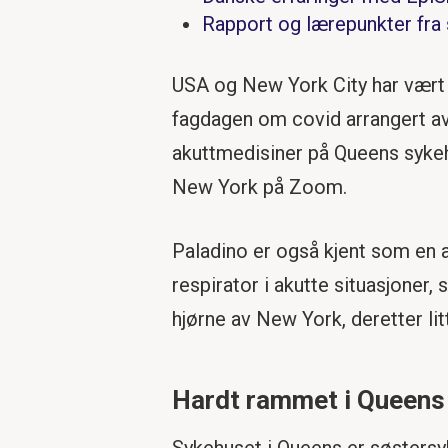
Rapport og lærepunkter fra 
USA og New York City har vært 
fagdagen om covid arrangert av
akuttmedisiner på Queens sykehu
New York på Zoom.
Paladino er også kjent som en 
respirator i akutte situasjoner,
hjørne av New York, deretter li
Hardt rammet i Queens
Sykehuset i Queens er søstersy