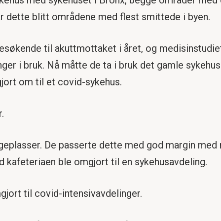
ar dette blitt områdene med flest smittede i byen.
søkende til akuttmottaket i året, og medisinstudiet
ger i bruk. Nå måtte de ta i bruk det gamle sykehus
jort om til et covid-sykehus.
.
geplasser. De passerte dette med god margin med
d kafeteriaen ble omgjort til en sykehusavdeling.
jort til covid-intensivavdelinger.