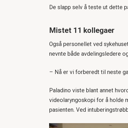
De slapp selv å teste ut dette 
Mistet 11 kollegaer
Også personellet ved sykehuset i
nevnte både avdelingsledere og
– Nå er vi forberedt til neste g
Paladino viste blant annet hvor
videolaryngoskopi for å holde m
pasienten. Ved intuberingstrøb