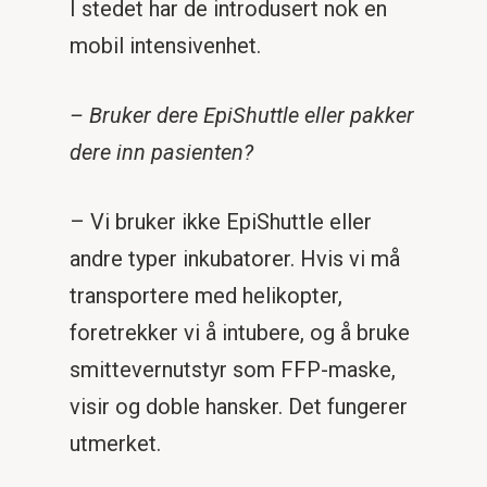
I stedet har de introdusert nok en
mobil intensivenhet.
– Bruker dere EpiShuttle eller pakker
dere inn pasienten?
– Vi bruker ikke EpiShuttle eller
andre typer inkubatorer. Hvis vi må
transportere med helikopter,
foretrekker vi å intubere, og å bruke
smittevernutstyr som FFP-maske,
visir og doble hansker. Det fungerer
utmerket.