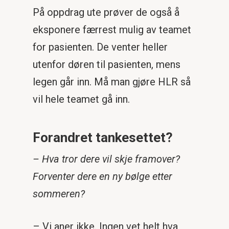
På oppdrag ute prøver de også å
eksponere færrest mulig av teamet
for pasienten. De venter heller
utenfor døren til pasienten, mens
legen går inn. Må man gjøre HLR så
vil hele teamet gå inn.
Forandret tankesettet?
– Hva tror dere vil skje framover?
Forventer dere en ny bølge etter
sommeren?
– Vi aner ikke. Ingen vet helt hva