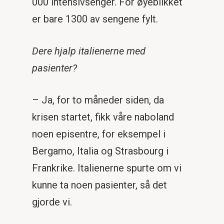
000 intensivsenger. For øyeblikket
er bare 1300 av sengene fylt.
Dere hjalp italienerne med
pasienter?
– Ja, for to måneder siden, da
krisen startet, fikk våre naboland
noen episentre, for eksempel i
Bergamo, Italia og Strasbourg i
Frankrike. Italienerne spurte om vi
kunne ta noen pasienter, så det
gjorde vi.