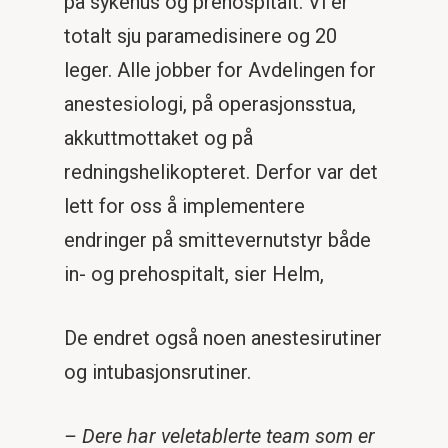
på sykehus og prehospitalt. Vi er
totalt sju paramedisinere og 20
leger. Alle jobber for Avdelingen for
anestesiologi, på operasjonsstua,
akkuttmottaket og på
redningshelikopteret. Derfor var det
lett for oss å implementere
endringer på smittevernutstyr både
in- og prehospitalt, sier Helm,
De endret også noen anestesirutiner
og intubasjonsrutiner.
– Dere har veletablerte team som er