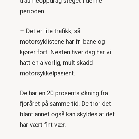
traumeoppdrag steget i denne
perioden.
– Det er lite trafikk, så
motorsyklistene har fri bane og
kjører fort. Nesten hver dag har vi
hatt en alvorlig, multiskadd
motorsykkelpasient.
De har en 20 prosents økning fra
fjoråret på samme tid. De tror det
blant annet også kan skyldes at det
har vært fint vær.