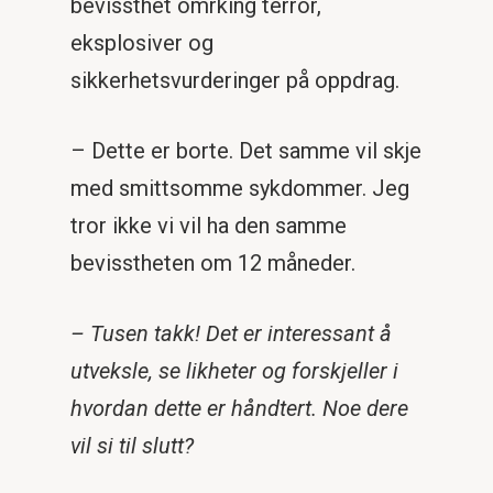
bevissthet omrking terror,
eksplosiver og
sikkerhetsvurderinger på oppdrag.
– Dette er borte. Det samme vil skje
med smittsomme sykdommer. Jeg
tror ikke vi vil ha den samme
bevisstheten om 12 måneder.
– Tusen takk! Det er interessant å
utveksle, se likheter og forskjeller i
hvordan dette er håndtert. Noe dere
vil si til slutt?