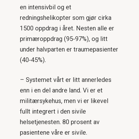
en intensivbil og et
redningshelikopter som gjør cirka
1500 oppdrag i året. Nesten alle er
primæroppdrag (95-97%), og litt
under halvparten er traumepasienter
(40-45%).
– Systemet vårt er litt annerledes
enn i en del andre land. Vi er et
militærsykehus, men vi er likevel
fullt integrert i den sivile
helsetjenesten. 80 prosent av
pasientene våre er sivile.