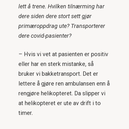
lett å trene. Hvilken tilnærming har
dere siden dere stort sett gjør
primæroppdrag ute? Transporterer
dere covid-pasienter?
– Hvis vi vet at pasienten er positiv
eller har en sterk mistanke, så
bruker vi bakketransport. Det er
lettere å gjøre ren ambulansen enn å
rengjøre helikopteret. Da slipper vi
at helikopteret er ute av drift i to
timer.